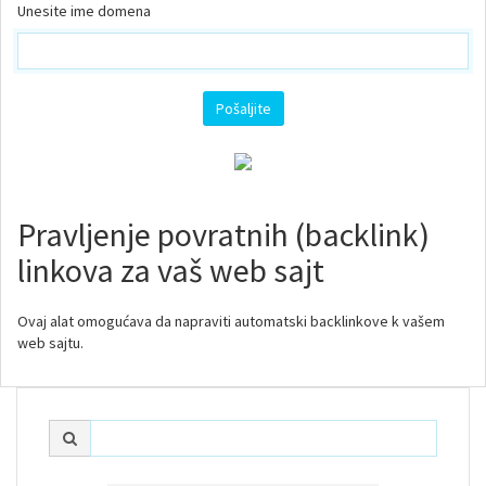
Unesite ime domena
Pošaljite
Pravljenje povratnih (backlink)
linkova za vaš web sajt
Ovaj alat omogućava da napraviti automatski backlinkove k vašem
web sajtu.